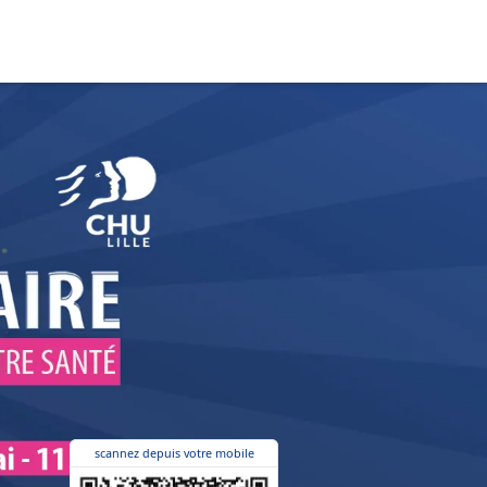
scannez depuis votre mobile