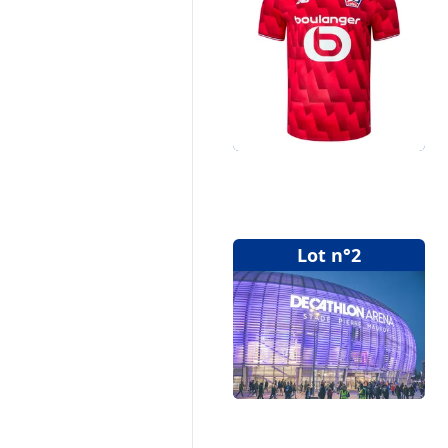
Lot n°2