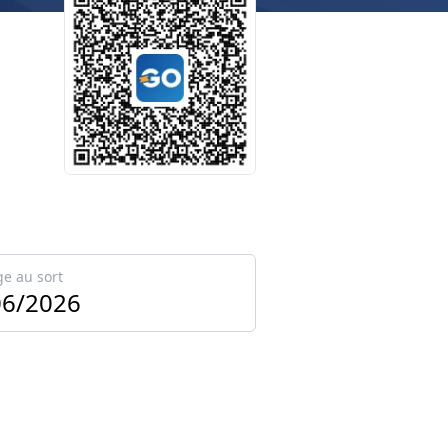
ge au sort
06/2026