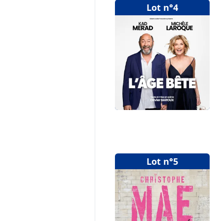
Lot n°4
Lot n°5