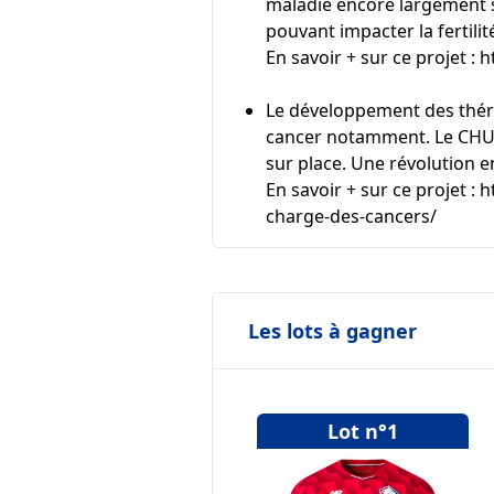
maladie encore largement s
pouvant impacter la fertilit
En savoir + sur ce projet :
h
Le développement des thérap
cancer notamment. Le CHU de
sur place. Une révolution e
En savoir + sur ce projet :
h
charge-des-cancers/
Les lots à gagner
Lot n°1