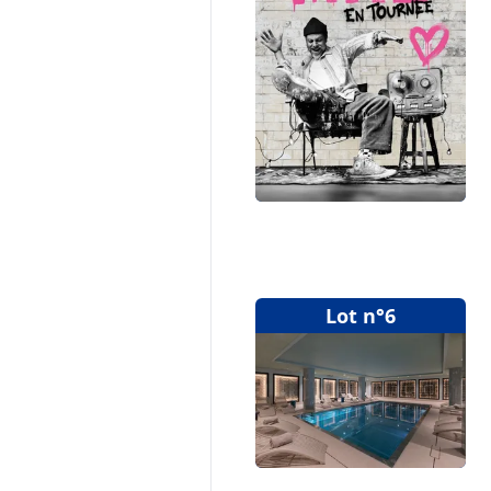
Lot n°6