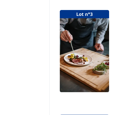
Lot n°3