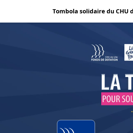
Tombola solidaire du CHU d