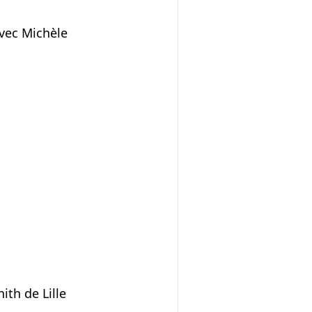
avec Michèle
ith de Lille