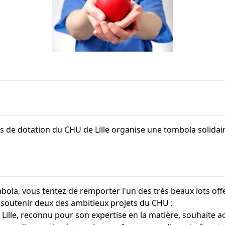
ds de dotation du CHU de Lille organise une tombola solidair
mbola, vous tentez de remporter l'un des très beaux lots off
soutenir deux des ambitieux projets du CHU :
Lille, reconnu pour son expertise en la matière, souhaite ac