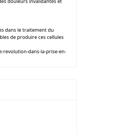
es douleurs invalidantes et
es dans le traitement du
les de produire ces cellules
ne-revolution-dans-la-prise-en-